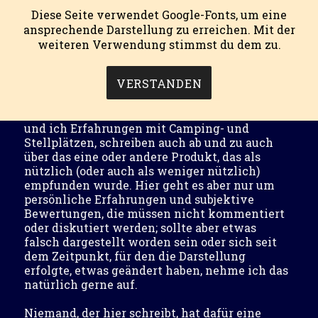
Diese Seite verwendet Google-Fonts, um eine
ansprechende Darstellung zu erreichen. Mit der
weiteren Verwendung stimmst du dem zu.
mein campingblog.
MENÜ
VERSTANDEN
In diesem Blog veröffentlichen die Mitautoren
und ich Erfahrungen mit Camping- und
Stellplätzen, schreiben auch ab und zu auch
über das eine oder andere Produkt, das als
nützlich (oder auch als weniger nützlich)
empfunden wurde. Hier geht es aber nur um
persönliche Erfahrungen und subjektive
Bewertungen, die müssen nicht kommentiert
oder diskutiert werden; sollte aber etwas
falsch dargestellt worden sein oder sich seit
dem Zeitpunkt, für den die Darstellung
erfolgte, etwas geändert haben, nehme ich das
natürlich gerne auf.
Niemand, der hier schreibt, hat dafür eine