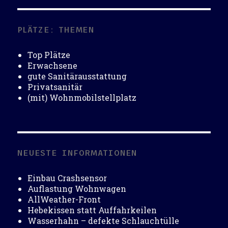
PLÄTZE: THEMEN
Top Plätze
Erwachsene
gute Sanitärausstattung
Privatsanitär
(mit) Wohnmobilstellplatz
NEUESTE INFORMATIONEN
Einbau Crashsensor
Auflastung Wohnwagen
AllWeather-Front
Hebekissen statt Auffahrkeilen
Wasserhahn – defekte Schlauchtülle