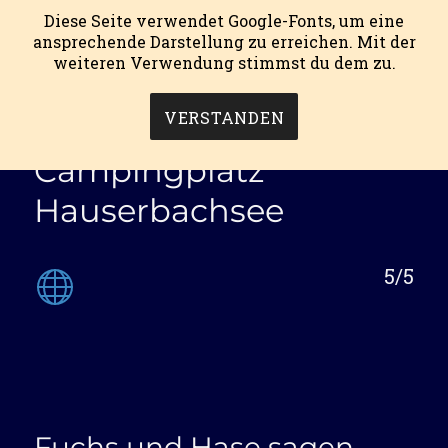
Diese Seite verwendet Google-Fonts, um eine
ansprechende Darstellung zu erreichen. Mit der
weiteren Verwendung stimmst du dem zu.
mein campingblog.
MENÜ
VERSTANDEN
Campingplatz
Hauserbachsee
5/5
Fuchs und Hase sagen