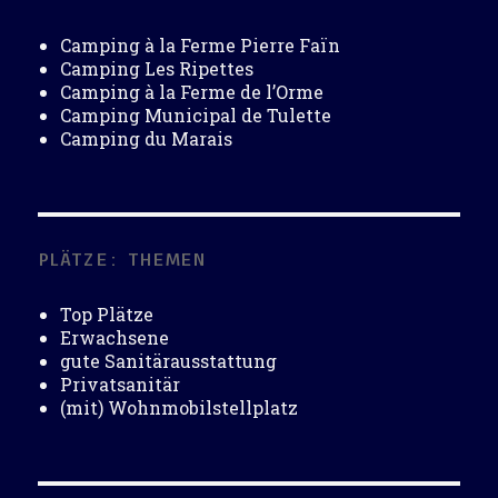
Camping à la Ferme Pierre Faïn
Camping Les Ripettes
Camping à la Ferme de l’Orme
Camping Municipal de Tulette
Camping du Marais
PLÄTZE: THEMEN
Top Plätze
Erwachsene
gute Sanitärausstattung
Privatsanitär
(mit) Wohnmobilstellplatz