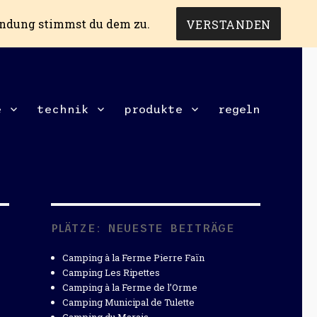
endung stimmst du dem zu.
VERSTANDEN
e
technik
produkte
regeln
PLÄTZE: NEUESTE BEITRÄGE
Camping à la Ferme Pierre Faïn
Camping Les Ripettes
Camping à la Ferme de l’Orme
Camping Municipal de Tulette