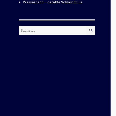
Wasserhahn – defekte Schlauchtülle
SUCHEN
Suchen
nach: