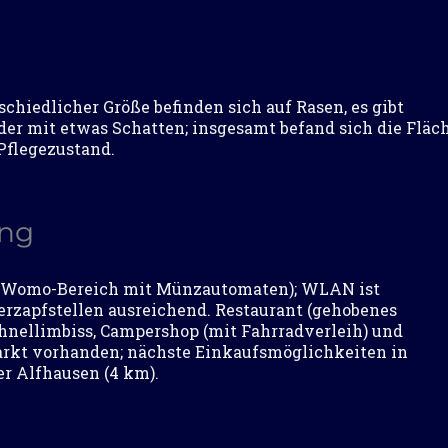
schiedlicher Größe befinden sich auf Rasen, es gibt
der mit etwas Schatten; insgesamt befand sich die Fläc
Pflegezustand.
ung
m Womo-Bereich mit Münzautomaten); WLAN ist
erzapfstellen ausreichend. Restaurant (gehobenes
chnellimbiss, Campershop (mit Fahrradverleih) und
rkt vorhanden; nächste Einkaufsmöglichkeiten in
er Alfhausen (4 km).