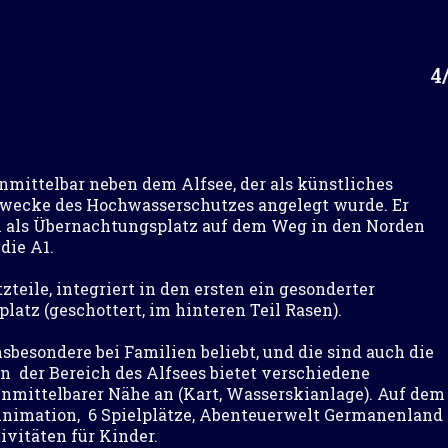
4
unmittelbar neben dem Alfsee, der als künstliches
wecke des Hochwasserschutzes angelegt wurde. Er
h als Übernachtungsplatz auf dem Weg in den Norden
die A1.
tzteile, integriert in den ersten ein gesonderter
atz (geschottert, im hinteren Teil Rasen).
nsbesondere bei Familien beliebt, und die sind auch die
on der Bereich des Alfsees bietet verschiedene
unmittelbarer Nähe an (Kart, Wasserskianlage). Auf dem
Animation, 6 Spielplätze, Abenteuerwelt Germanenland
ivitäten für Kinder.