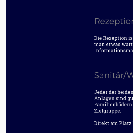
Rezeptio
Die Rezeption is
man etwas warte
Informationsmat
Sanitär/
Jeder der beiden
Anlagen sind gu
Familienbädern 
Zielgruppe.
Direkt am Platz