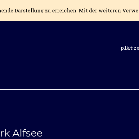
hende Darstellung zu erreichen. Mit der weiteren Verw
plätz
rk Alfsee