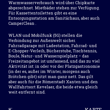
Warmwasserverbrauch wird über Chipkarte
abgerechnet. Mietbäder stehen zur Verfügung.
Für Kassettentoiletten gibt es eine
Entsorgungsstation am Sanitärhaus, aber auch
CamperClean .
WLAN und Mobilfunk (5G) stellen die
Verbindung zur Außenwelt sicher.
Fahrradgarage mit Ladestation, Fahrrad- und
E-Chopper-Verleih, Bücherstube, Tischtennis,
Boule, Natur- und Wasserspielplatz – das
Freizeitangebot ist umfassend, und das zu viel
Aktivität ist: in oder vor der Platzgastronomie
(in der es, außer im Winter, morgens auch
Brötchen gibt) sitzt man ganz nett. Das gilt
aber auch für die Römerstadt Xanten und den
Wallfahrtsort Kevelaer, die beide etwa gleich
weit entfernt sind.
⇱
KARTE