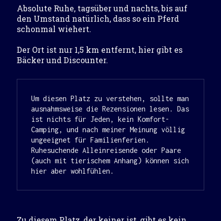
Absolute Ruhe, tagsüber und nachts, bis auf
den Umstand natürlich, dass so ein Pferd
schonmal wiehert.
Der Ort ist nur 1,5 km entfernt, hier gibt es
Bäcker und Discounter.
Um diesen Platz zu verstehen, sollte man 
ausnahmsweise die Rezensionen lesen. Das 
ist nichts für Jeden, kein Komfort-
Camping, und nach meiner Meinung völlig 
ungeeignet für Familienferien. 
Ruhesuchende Alleinreisende oder Paare 
(auch mit tierischem Anhang) können sich 
hier aber wohlfühlen.
Zu diesem Platz, der keiner ist, gibt es kein