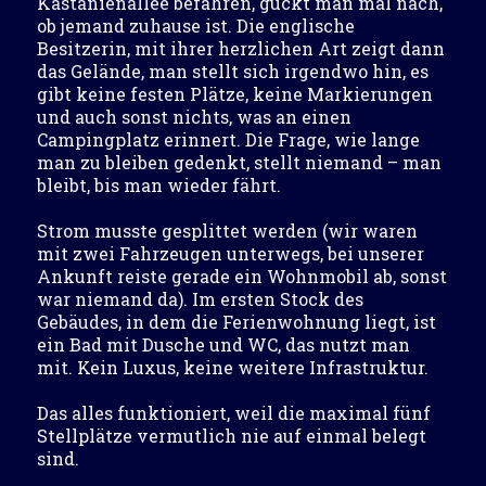
Kastanienallee befahren, guckt man mal nach,
ob jemand zuhause ist. Die englische
Besitzerin, mit ihrer herzlichen Art zeigt dann
das Gelände, man stellt sich irgendwo hin, es
gibt keine festen Plätze, keine Markierungen
und auch sonst nichts, was an einen
Campingplatz erinnert. Die Frage, wie lange
man zu bleiben gedenkt, stellt niemand – man
bleibt, bis man wieder fährt.
Strom musste gesplittet werden (wir waren
mit zwei Fahrzeugen unterwegs, bei unserer
Ankunft reiste gerade ein Wohnmobil ab, sonst
war niemand da). Im ersten Stock des
Gebäudes, in dem die Ferienwohnung liegt, ist
ein Bad mit Dusche und WC, das nutzt man
mit. Kein Luxus, keine weitere Infrastruktur.
Das alles funktioniert, weil die maximal fünf
Stellplätze vermutlich nie auf einmal belegt
sind.