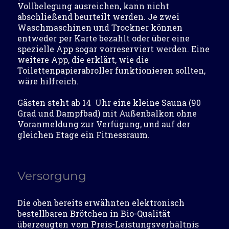
Vollbelegung ausreichen, kann nicht
abschließend beurteilt werden. Je zwei
Waschmaschinen und Trockner können
entweder per Karte bezahlt oder über eine
spezielle App sogar vorreserviert werden. Eine
weitere App, die erklärt, wie die
Toilettenpapierabroller funktionieren sollten,
wäre hilfreich.
Gästen steht ab 14 Uhr eine kleine Sauna (90
Grad und Dampfbad) mit Außenbalkon ohne
Voranmeldung zur Verfügung, und auf der
gleichen Etage ein Fitnessraum.
Versorgung
Die oben bereits erwähnten elektronisch
bestellbaren Brötchen in Bio-Qualität
überzeugten vom Preis-Leistungsverhältnis