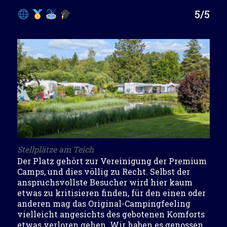
5/5
Stellplätze am Teich
Der Platz gehört zur Vereinigung der
Premium
Camps
, und dies völlig zu Recht. Selbst der
anspruchsvollste Besucher wird hier kaum
etwas zu kritisieren finden, für den einen oder
anderen mag das Original-Campingfeeling
vielleicht angesichts des gebotenen Komforts
etwas verloren gehen. Wir haben es genossen.