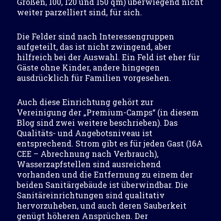
Größen, 100, 120 und 150 qm) überwiegend nicht
weiter parzelliert sind, für sich.
Die Felder sind nach Interessengruppen
aufgeteilt, das ist nicht zwingend, aber
hilfreich bei der Auswahl. Ein Feld ist eher für
Gäste ohne Kinder, andere hingegen
ausdrücklich für Familien vorgesehen.
Auch diese Einrichtung gehört zur
Vereinigung der „Premium-Camps“ (in diesem
Blog sind zwei weitere beschrieben). Das
Qualitäts- und Angebotsniveau ist
entsprechend. Strom gibt es für jeden Gast (16A
CEE – Abrechnung nach Verbrauch),
Wasserzapfstellen sind ausreichend
vorhanden und die Entfernung zu einem der
beiden Sanitärgebäude ist überwindbar. Die
Sanitäreinrichtungen sind qualitativ
hervorzuheben, und auch deren Sauberkeit
genügt höheren Ansprüchen. Der