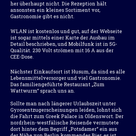
her überhaupt nicht. Die Rezeption hält
ansonsten ein kleines Sortiment vor,
Gastronomie gibt es nicht.
WLAN ist kostenlos und gut, auf der Webseite
ist sogar mittels einer Karte der Ausbau im
Detail beschrieben, und Mobilfunk ist in 5G-
Qualität. 230 Volt strömen mit 16 A aus der
CEE-Dose.
Nächster Einkaufsort ist Husum, da sind es alle
Lebensmittelversorger und viel Gastronomie.
Das familiengeführte Restaurant „Zum
Wattwurm“ sprach uns an.
Sollte man nach längerer Urlaubszeit unter
Gyrosentzugerscheinungen leiden, lohnt sich
die Fahrt zum Greek Palace in Oldenswort. Der
nordrhein-westfälische Reisende vermutete
dort hinter dem Begriff „Potsdamer“ ein aus
der Nähe von Berlin kommendes Bier, es ist