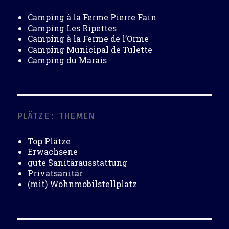
Camping à la Ferme Pierre Faïn
Camping Les Ripettes
Camping à la Ferme de l’Orme
Camping Municipal de Tulette
Camping du Marais
PLÄTZE: THEMEN
Top Plätze
Erwachsene
gute Sanitärausstattung
Privatsanitär
(mit) Wohnmobilstellplatz