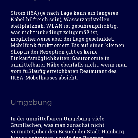
Strom (16A) (je nach Lage kann ein längeres
Kabel hilfreich sein), Wasserzapfstellen
stellplatznah; WLAN ist gebührenpflichtig,
was nicht unbedingt zeitgemäß ist,
möglicherweise aber der Lage geschuldet.
Mobilfunk funktioniert. Bis auf einen kleinen
Shop in der Rezeption gibt es keine
Einkaufsmöglichkeiten; Gastronomie in
unmittelbarer Nähe ebenfalls nicht, wenn man
vom fußläufig erreichbaren Restaurant des
IKEA-Möbelhauses absieht.
Umgebung
In der unmittelbaren Umgebung viele
Grünflächen, was man zunächst nicht
vermutet; über den Besuch der Stadt Hamburg
hier zu schreiben, würde den Rahmen