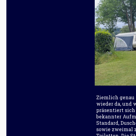
Ziemlich genau 
wieder da, und 
präsentiert sic
bekannter Aufm
Standard, Dusch
sowie zweimal z
Toiletten. Die S