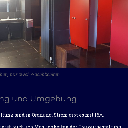
hen, nur zwei Waschbecken
ung und Umgebung
unk sind in Ordnung, Strom gibt es mit 16A.
etet reichlich Möglichkeiten der Freizeitgestaltung.