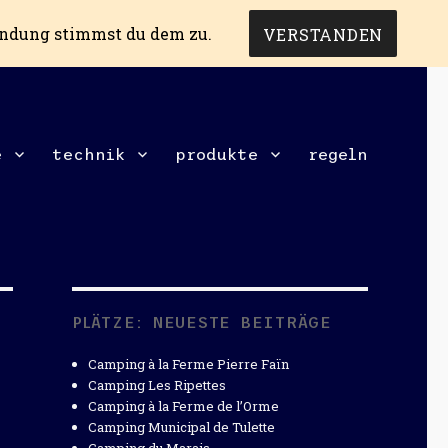
endung stimmst du dem zu.
VERSTANDEN
e
technik
produkte
regeln
PLÄTZE: NEUESTE BEITRÄGE
Camping à la Ferme Pierre Faïn
Camping Les Ripettes
Camping à la Ferme de l’Orme
Camping Municipal de Tulette