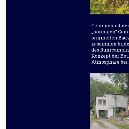
Gelungen ist de
„normalen“ Cam
originellen Bau
zusammen bilden
des Ruhrcamping
Konzept der Betr
Atmosphäre bei.