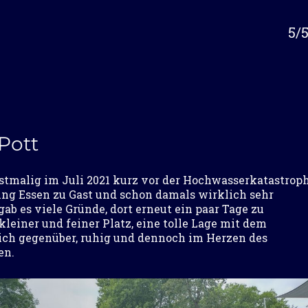
5/
 Pott
tmalig im Juli 2021 kurz vor der Hochwasserkatastrop
g Essen zu Gast und schon damals wirklich sehr
ab es viele Gründe, dort erneut ein paar Tage zu
kleiner und feiner Platz, eine tolle Lage mit dem
ch gegenüber, ruhig und dennoch im Herzen des
en.