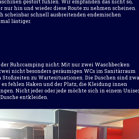
schinen gestört fühlen. Wir empfanden das nicht so,
er nur hin und wieder diese Route zu nehmen scheinen.
ch scheinbar schnell ausbreitenden endemischen
mal lästiger.
h der Ruhrcamping nicht: Mit nur zwei Waschbecken
zwei nicht besonders geräumigen WCs im Sanitärraum
 Stoßzeiten zu Wartesituationen. Die Duschen sind zwa
r es fehlen Haken und der Platz, die Kleidung innen
ngen. Nicht jeder oder jede möchte sich in einem Unise
 Dusche entkleiden.