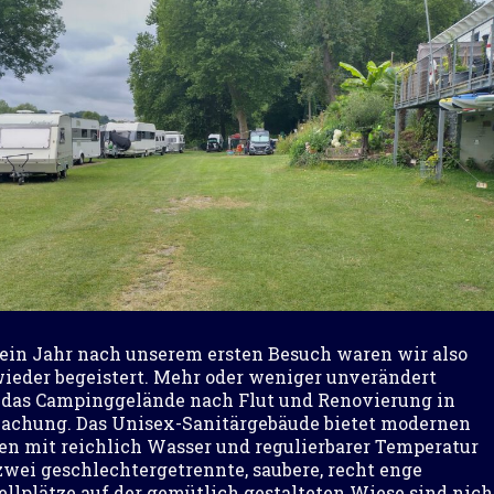
ein Jahr nach unserem ersten Besuch waren wir also
wieder begeistert. Mehr oder weniger unverändert
h das Campinggelände nach Flut und Renovierung in
achung. Das Unisex-Sanitärgebäude bietet modernen
en mit reichlich Wasser und regulierbarer Temperatur
wei geschlechtergetrennte, saubere, recht enge
tellplätze auf der gemütlich gestalteten Wiese sind nich