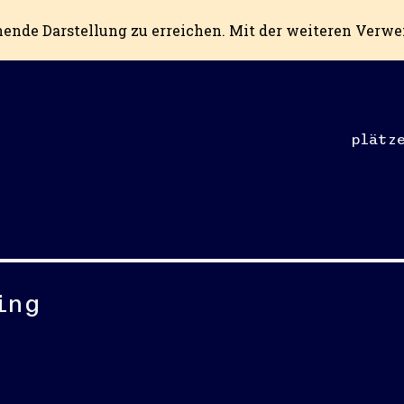
hende Darstellung zu erreichen. Mit der weiteren Verw
plätz
ing