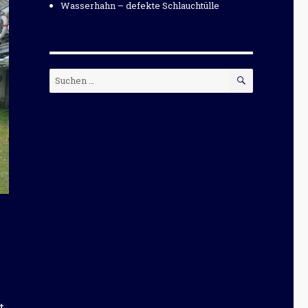
Wasserhahn – defekte Schlauchtülle
SUCHEN
Suchen
nach:
t