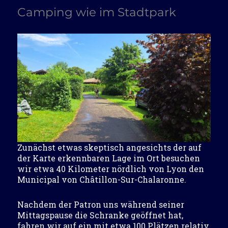
Camping wie im Stadtpark
Zunächst etwas skeptisch angesichts der auf
der Karte erkennbaren Lage im Ort besuchen
wir etwa 40 Kilometer nördlich von Lyon den
Municipal von Châtillon-Sur-Chalaronne.
Nachdem der Patron uns während seiner
Mittagspause die Schranke geöffnet hat,
fahren wir auf ein mit etwa 100 Plätzen relativ