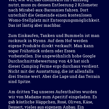
nutzt, muss zu dessen Entleerung 2 Kilometer
nach Mirabel-aux-Baronnies fahren. Dort
unterhält die Gemeinde einen kostenlosen
Womo-Stellplatz mit Entsorgungsmöglichkeit.
Das ist lästig aber machbar.
Zum Einkaufen, Tanken und Bummeln ist man
ruckzuck in Nyons. Auf dem Hof werden
eigene Produkte direkt verkauft. Man kann
sogar Frühstück ordern oder Essen
vorbestellen. Die ungewöhnlich hohe Google
Durchschnittsbewertung von 4,9 hat sich
dieser Camping Ferme ergo durchaus verdient.
Nicht mit der Ausstattung, die ist allenfalls
drei Sterne wert. Aber die Lage und das Terrain
sind Spitze.
Am dritten Tag unseres Aufenthaltes wurden
wir von Madame zum Aperitif eingeladen. Es
gab köstliche Häppchen, Rosé, Oliven, Käse,
Dessert, vieles aus eigenem Anbau. Ein