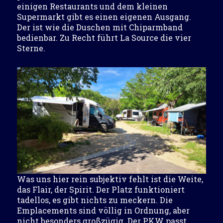
einigen Restaurants und dem kleinen
Supermarkt gibt es einen eigenen Ausgang.
Der ist wie die Duschen mit Chiparmband
bedienbar. Zu Recht führt La Source die vier
Sterne.
Was uns hier rein subjektiv fehlt ist die Weite,
das Flair, der Spirit. Der Platz funktioniert
tadellos, es gibt nichts zu meckern. Die
Emplacements sind völlig in Ordnung, aber
nicht besonders großzügig. Der PKW passt