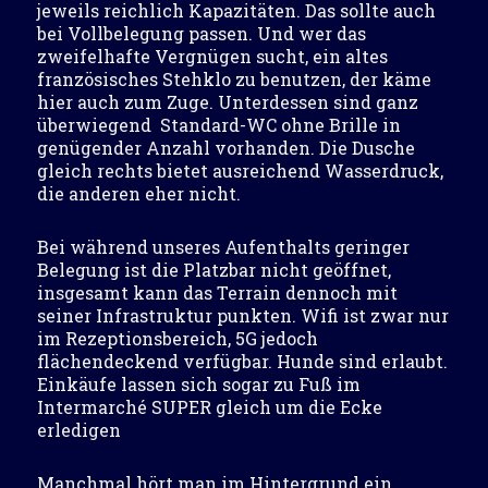
jeweils reichlich Kapazitäten. Das sollte auch
bei Vollbelegung passen. Und wer das
zweifelhafte Vergnügen sucht, ein altes
französisches Stehklo zu benutzen, der käme
hier auch zum Zuge. Unterdessen sind ganz
überwiegend Standard-WC ohne Brille in
genügender Anzahl vorhanden. Die Dusche
gleich rechts bietet ausreichend Wasserdruck,
die anderen eher nicht.
Bei während unseres Aufenthalts geringer
Belegung ist die Platzbar nicht geöffnet,
insgesamt kann das Terrain dennoch mit
seiner Infrastruktur punkten. Wifi ist zwar nur
im Rezeptionsbereich, 5G jedoch
flächendeckend verfügbar. Hunde sind erlaubt.
Einkäufe lassen sich sogar zu Fuß im
Intermarché SUPER gleich um die Ecke
erledigen
Manchmal hört man im Hintergrund ein