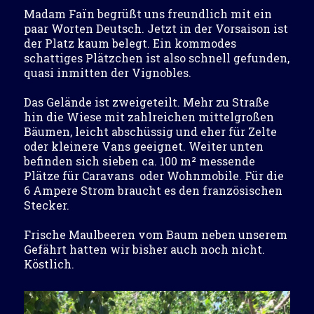
Madam Faïn begrüßt uns freundlich mit ein
paar Worten Deutsch. Jetzt in der Vorsaison ist
der Platz kaum belegt. Ein kommodes
schattiges Plätzchen ist also schnell gefunden,
quasi inmitten der Vignobles.
Das Gelände ist zweigeteilt. Mehr zu Straße
hin die Wiese mit zahlreichen mittelgroßen
Bäumen, leicht abschüssig und eher für Zelte
oder kleinere Vans geeignet. Weiter unten
befinden sich sieben ca. 100 m² messende
Plätze für Caravans oder Wohnmobile. Für die
6 Ampere Strom braucht es den französischen
Stecker.
Frische Maulbeeren vom Baum neben unserem
Gefährt hatten wir bisher auch noch nicht.
Köstlich.