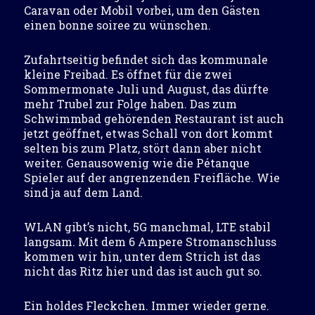
Caravan oder Mobil vorbei, um den Gästen
einen bonne soiree zu wünschen.
Zufahrtseitig befindet sich das kommunale
kleine Freibad. Es öffnet für die zwei
Sommermonate Juli und August, das dürfte
mehr Trubel zur Folge haben. Das zum
Schwimmbad gehörenden Restaurant ist auch
jetzt geöffnet, etwas Schall von dort kommt
selten bis zum Platz, stört dann aber nicht
weiter. Genausowenig wie die Pétanque
Spieler auf der angrenzenden Freifläche. Wie
sind ja auf dem Land.
WLAN gibt’s nicht, 5G manchmal, LTE stabil
langsam. Mit dem 6 Ampere Stromanschluss
kommen wir hin, unter dem Strich ist das
nicht das Ritz hier und das ist auch gut so.
Ein holdes Fleckchen. Immer wieder gerne.