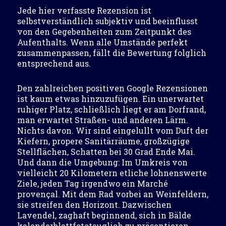
Jede hier verfasste Rezension ist
selbstverständlich subjektiv und beeinflusst
von den Gegebenheiten zum Zeitpunkt des
Aufenthalts. Wenn alle Umstände perfekt
zusammenpassen, fällt die Bewertung folglich
entsprechend aus.
Den zahlreichen positiven Google Rezensionen
ist kaum etwas hinzuzufügen. Ein unerwartet
ruhiger Platz, schließlich liegt er am Dorfrand,
man erwartet Straßen- und anderen Lärm.
Nichts davon. Wir sind eingelullt vom Duft der
Kiefern, propere Sanitärräume, großzügige
Stellflächen, Schatten bei 30 Grad Ende Mai.
Und dann die Umgebung: Im Umkreis von
vielleicht 20 Kilometern etliche lohnenswerte
Ziele, jeden Tag irgendwo ein Marché
provençal. Mit dem Rad vorbei an Weinfeldern,
sie streifen den Horizont. Dazwischen
Lavendel, zaghaft beginnend, sich in Bälde
kalenderblattfototauglich zu präsentieren,