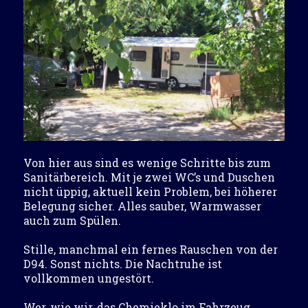
Von hier aus sind es wenige Schritte bis zum
Sanitärbereich. Mit je zwei WC’s und Duschen
nicht üppig, aktuell kein Problem, bei höherer
Belegung sicher. Alles sauber, Warmwasser
auch zum Spülen.
Stille, manchmal ein fernes Rauschen von der
D94. Sonst nichts. Die Nachtruhe ist
vollkommen ungestört.
Wer, wie wir, das Chemieklo im Fahrzeug