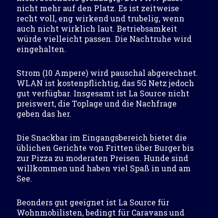
nicht mehr auf den Platz. Es ist zeitweise
recht voll, eng wirkend und trubelig, wenn
auch nicht wirklich laut. Betriebsamkeit
würde vielleicht passen. Die Nachtruhe wird
eingehalten.
Strom (10 Ampere) wird pauschal abgerechnet.
WLAN ist kostenpflichtig, das 5G Netz jedoch
gut verfügbar. Insgesamt ist La Source nicht
preiswert, die Toplage und die Nachfrage
geben das her.
Die Snackbar im Eingangsbereich bietet die
üblichen Gerichte von Fritten über Burger bis
zur Pizza zu moderaten Preisen. Hunde sind
willkommen und haben viel Spaß in und am
See.
Beonders gut geeignet ist La Source für
Wohnmobilisten, bedingt für Caravans und