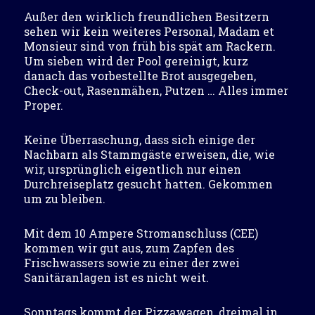
Außer den wirklich freundlichen Besitzern
sehen wir kein weiteres Personal, Madam et
Monsieur sind von früh bis spät am Rackern.
Um sieben wird der Pool gereinigt, kurz
danach das vorbestellte Brot ausgegeben,
Check-out, Rasenmähen, Putzen … Alles immer
Proper.
Keine Überraschung, dass sich einige der
Nachbarn als Stammgäste erweisen, die, wie
wir, ursprünglich eigentlich nur einen
Durchreiseplatz gesucht hatten. Gekommen
um zu bleiben.
Mit dem 10 Ampere Stromanschluss (CEE)
kommen wir gut aus, zum Zapfen des
Frischwassers sowie zu einer der zwei
Sanitäranlagen ist es nicht weit.
Sonntags kommt der Pizzawagen, dreimal in