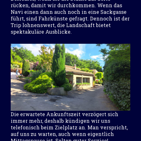
rücken, damit wir durchkommen. Wenn das
Navi einen dann auch noch in eine Sackgasse
führt, sind Fahrkünste gefragt. Dennoch ist der
Trip lohnenswert, die Landschaft bietet
spektakuläre Ausblicke.
Die erwartete Ankunftszeit verzögert sich
immer mehr, deshalb kündigen wir uns
telefonisch beim Zielplatz an. Man verspricht,
auf uns zu warten, auch wenn eigentlich
Mittagspause ist. Selten guter Service!