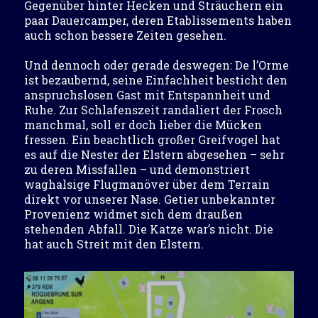
Gegenüber hinter Hecken und Sträuchern ein
paar Dauercamper, deren Etablissements haben
auch schon bessere Zeiten gesehen.
Und dennoch oder gerade deswegen: De l’Orme
ist bezaubernd, seine Einfachheit besticht den
anspruchslosen Gast mit Entspannheit und
Ruhe. Zur Schlafenszeit randaliert der Frosch
manchmal, soll er doch lieber die Mücken
fressen. Ein beachtlich großer Greifvogel hat
es auf die Nester der Elstern abgesehen – sehr
zu deren Missfallen – und demonstriert
waghalsige Flugmanöver über dem Terrain
direkt vor unserer Nase. Getier unbekannter
Provenienz widmet sich dem draußen
stehenden Abfall. Die Katze war’s nicht. Die
hat auch Streit mit den Elstern.