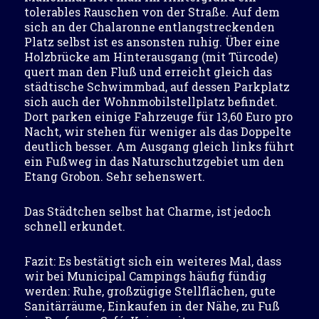
tolerables Rauschen von der Straße. Auf dem
sich an der Chalaronne entlangstreckenden
Platz selbst ist es ansonsten ruhig. Über eine
Holzbrücke am Hinterausgang (mit Türcode)
quert man den Fluß und erreicht gleich das
städtische Schwimmbad, auf dessen Parkplatz
sich auch der Wohnmobilstellplatz befindet.
Dort parken einige Fahrzeuge für 13,60 Euro pro
Nacht, wir stehen für weniger als das Doppelte
deutlich besser. Am Ausgang gleich links führt
ein Fußweg in das Naturschutzgebiet um den
Etang Grobon. Sehr sehenswert.
Das Städtchen selbst hat Charme, ist jedoch
schnell erkundet.
Fazit: Es bestätigt sich ein weiteres Mal, dass
wir bei Municipal Campings häufig fündig
werden: Ruhe, großzügige Stellflächen, gute
Sanitärräume, Einkaufen in der Nähe, zu Fuß