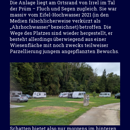
Die Anlage liegt am Ortsrand von Irrel im Tal
der Prüm – Fluch und Segen zugleich. Sie war
massiv vom Eifel-Hochwasser 2021 (in den
Medien fälschlicherweise verkürzt als
„Ahrhochwasser“ bezeichnet) betroffen. Die
Wege des Platzes sind wieder hergestellt, er
besteht allerdings überwiegend aus einer
Wiesenfläche mit noch zwecks teilweiser
Parzellierung jungem angepflanzten Bewuchs.
Schatten bietet also nur morgens im hinteren